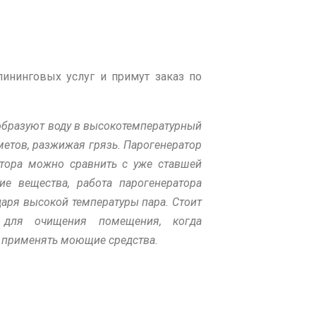
ининговых услуг и примут заказ по
образуют воду в высокотемпературный
метов, разжижая грязь. Парогенератор
атора можно сравнить с уже ставшей
е вещества, работа парогенератора
даря высокой температуры пара. Стоит
 для очищения помещения, когда
е применять моющие средства.