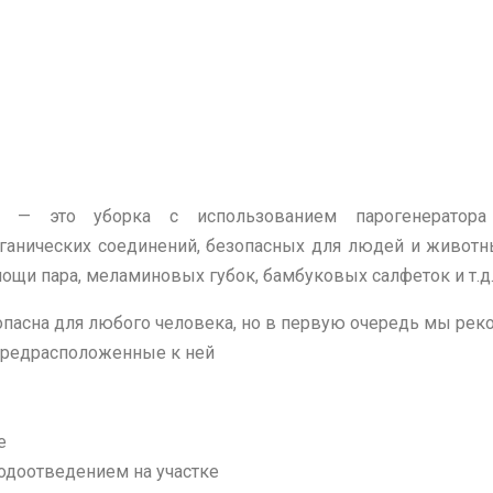
— это уборка с использованием парогенератора 
ганических соединений, безопасных для людей и животн
ощи пара, меламиновых губок, бамбуковых салфеток и т.д
зопасна для любого человека, но в первую очередь мы ре
предрасположенные к ней
е
одоотведением на участке