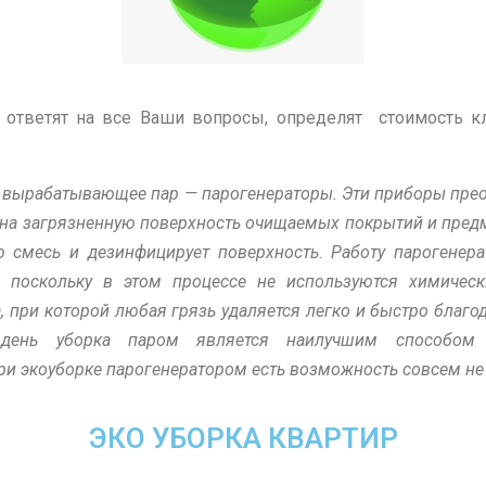
тветят на все Ваши вопросы, определят стоимость кл
е, вырабатывающее пар — парогенераторы. Эти приборы пре
 на загрязненную поверхность очищаемых покрытий и пред
 смесь и дезинфицирует поверхность. Работу парогенер
 поскольку в этом процессе не используются химически
а, при которой любая грязь удаляется легко и быстро благо
 день уборка паром является наилучшим способом
при экоуборке парогенератором есть возможность совсем н
ЭКО УБОРКА КВАРТИР