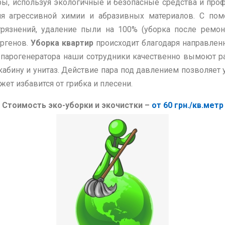
, используя экологичные и безопасные средства и проф
ия агрессивной химии и абразивных материалов. С по
рязнений, удаление пыли на 100% (уборка после ремонт
ергенов.
Уборка квартир
происходит благодаря направленн
парогенератора наши сотрудники качественно вымоют ра
бину и унитаз. Действие пара под давлением позволяет 
т избавится от грибка и плесени.
Стоимость эко-уборки и экочистки –
от 60 грн./кв.метр