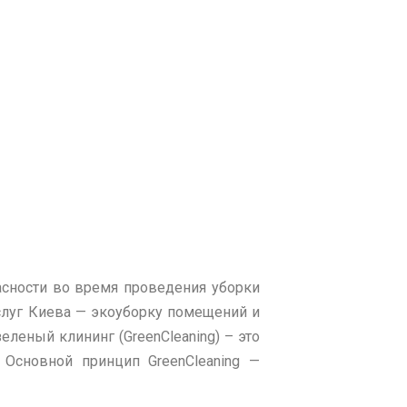
асности во время проведения уборки
слуг Киева — экоуборку помещений и
еленый клининг (GreenCleaning) – это
 Основной принцип GreenCleaning —