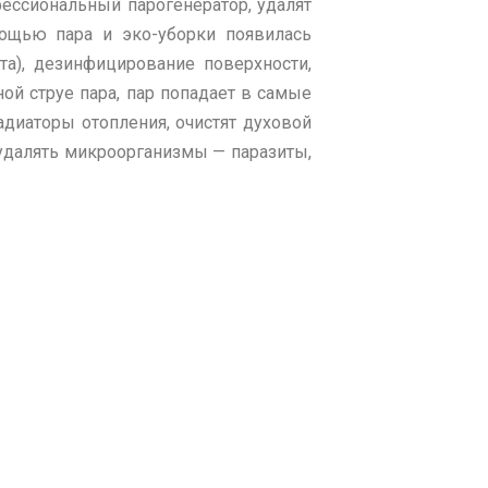
ессиональный парогенератор, удалят
мощью пара и эко-уборки появилась
а), дезинфицирование поверхности,
ой струе пара, пар попадает в самые
диаторы отопления, очистят духовой
удалять микроорганизмы — паразиты,