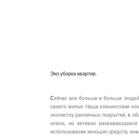
Эко уборка квартир.
ейчас все больше и больше людей 
С
своего жилья. Наша клининговая ко
экочистку различных покрытий, в о
новое, но активно развивающееся 
использование моющих средств, инве