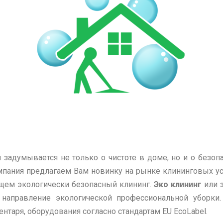
задумывается не только о чистоте в доме, но и о безоп
мпания предлагаем Вам новинку на рынке клининговых у
бщем экологически безопасный клининг.
Эко клининг
или з
направление экологической профессиональной уборки.
нтаря, оборудования согласно стандартам EU EcoLabel.