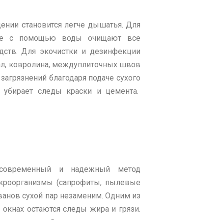
ении становится легче дышатья. Для
орые с помощью воды очищают все
дств. Для экочистки и дезинфекции
ркал, ковролина, междуплиточных швов
агрязнений благодаря подаче сухого
о убирает следы краски и цемента.
современный и надежный метод
микроорганизмы (сапрофиты, пылевые
ванов сухой пар незаменим. Одним из
, окнах остаются следы жира и грязи.