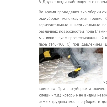
6. Другие люди, заботящиеся о свое
Во время проведения эко-уборки оч
эко-уборки используются только
горизонтальные и вертикальные по
различных поверхностей, пола (ламин
мы используем профессиональный па
пара (140-160 С) под давлением. 
У
клининга. При эко-уборке и экочис
клещи и т.д.) которые не видны нев
самых трудных мест по уборке в доме