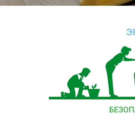
Э
БЕЗОП