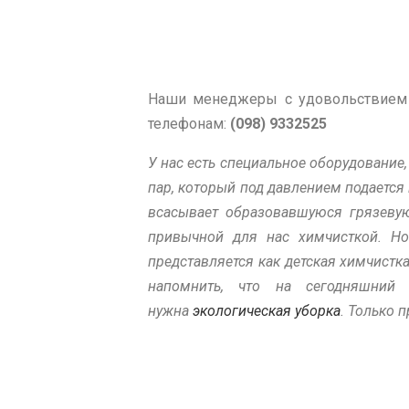
Наши менеджеры с удовольствием о
телефонам:
(098) 9332525
У нас есть специальное оборудовани
пар, который под давлением подается
всасывает образовавшуюся грязевую
привычной для нас химчисткой. Но
представляется как детская химчистк
напомнить, что на сегодняшний
нужна
экологическая уборка
. Только 