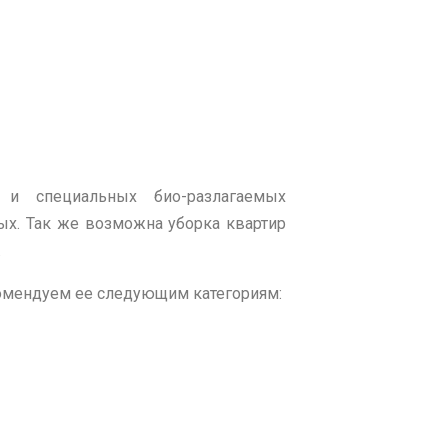
и специальных био-разлагаемых
ых. Так же возможна уборка квартир
.
комендуем ее следующим категориям: