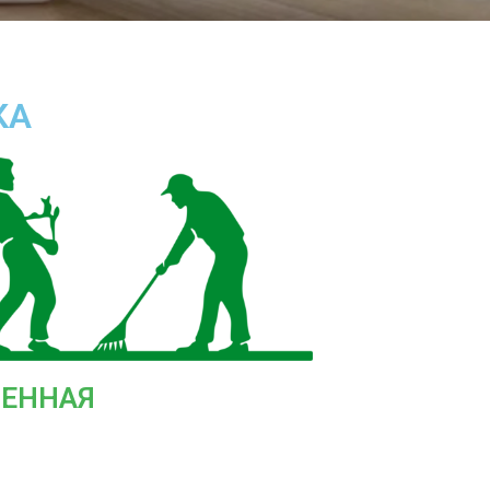
КА
ГЕННАЯ